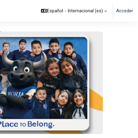
Español - Internacional ‎(es)‎
Acceder